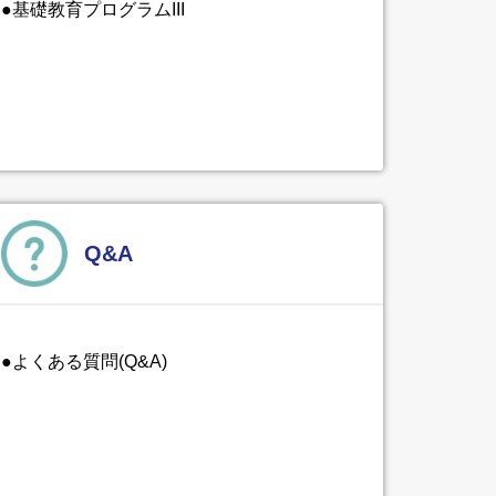
●基礎教育プログラムIII
Q&A
●よくある質問(Q&A)