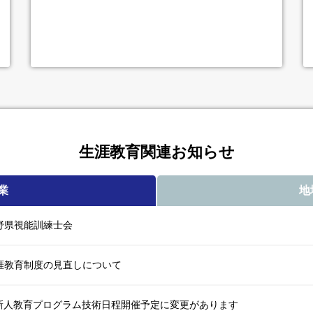
生涯教育関連お知らせ
業
地
野県視能訓練士会
涯教育制度の見直しについて
 新人教育プログラム技術日程開催予定に変更があります