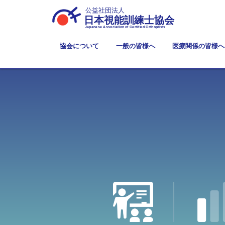
公益社団法人
日本視能訓練士協会
Japanese Association of Certified Orthoptists
協会について
一般の皆様へ
医療関係の皆様へ