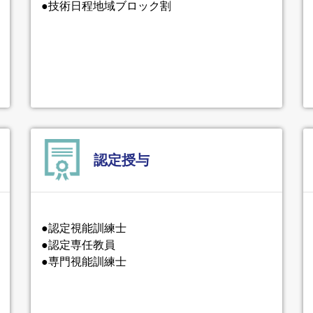
●技術日程地域ブロック割
認定授与
●認定視能訓練士
●認定専任教員
●専門視能訓練士