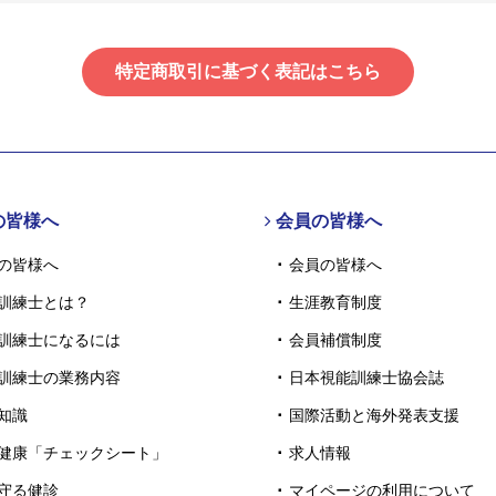
特定商取引に基づく表記はこちら
の皆様へ
会員の皆様へ
の皆様へ
会員の皆様へ
訓練士とは？
生涯教育制度
訓練士になるには
会員補償制度
訓練士の業務内容
日本視能訓練士協会誌
知識
国際活動と海外発表支援
健康「チェックシート」
求人情報
守る健診
マイページの利用について