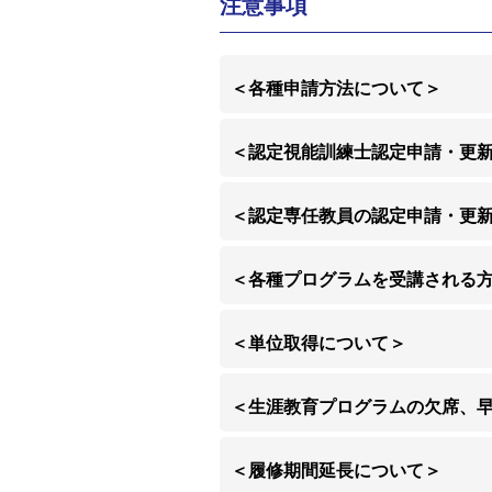
注意事項
＜各種申請方法について＞
＜認定視能訓練士認定申請・更
＜認定専任教員の認定申請・更
＜各種プログラムを受講される
＜単位取得について＞
＜生涯教育プログラムの欠席、
＜履修期間延長について＞