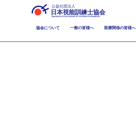
公益社団法人
日本視能訓練士協会
Japanese Association of Certified Orthoptists
協会について
一般の皆様へ
医療関係の皆様へ