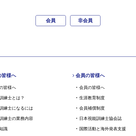
会員
非会員
の皆様へ
会員の皆様へ
の皆様へ
会員の皆様へ
訓練士とは？
生涯教育制度
訓練士になるには
会員補償制度
訓練士の業務内容
日本視能訓練士協会誌
知識
国際活動と海外発表支援