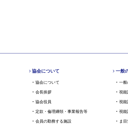
協会について
一般
協会について
一般
会長挨拶
視能
協会役員
視能
定款・倫理綱領・事業報告等
視能
会員の勤務する施設
ま目