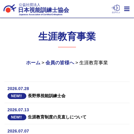
公益社団法人
日本視能訓練士協会
Japanese Association of Certified Orthoptists
生涯教育事業
ホーム
>
会員の皆様へ
> 生涯教育事業
2026.07.28
長野県視能訓練士会
NEW!!
2026.07.13
生涯教育制度の見直しについて
NEW!!
2026.07.07