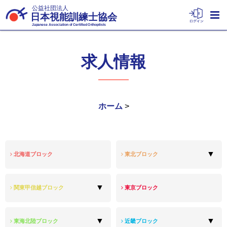
公益社団法人
日本視能訓練士協会
Japanese Association of Certified Orthoptists
求人情報
ホーム
>
北海道ブロック
東北ブロック
関東甲信越ブロック
東京ブロック
東海北陸ブロック
近畿ブロック