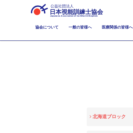
公益社団法人
日本視能訓練士協会
Japanese Association of Certified Orthoptists
協会について
一般の皆様へ
医療関係の皆様へ
北海道ブロック