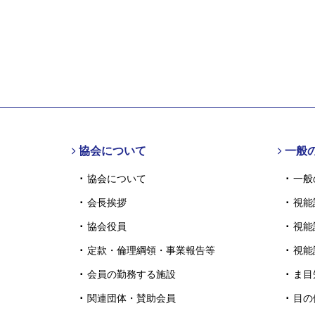
協会について
一般
協会について
一般
会長挨拶
視能
協会役員
視能
定款・倫理綱領・事業報告等
視能
会員の勤務する施設
ま目
関連団体・賛助会員
目の