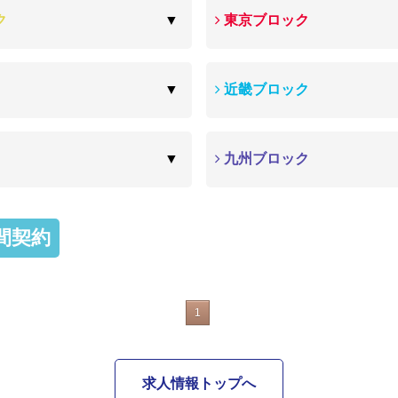
ク
東京ブロック
近畿ブロック
九州ブロック
間契約
1
求人情報トップへ