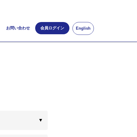
お問い合わせ
会員ログイン
English