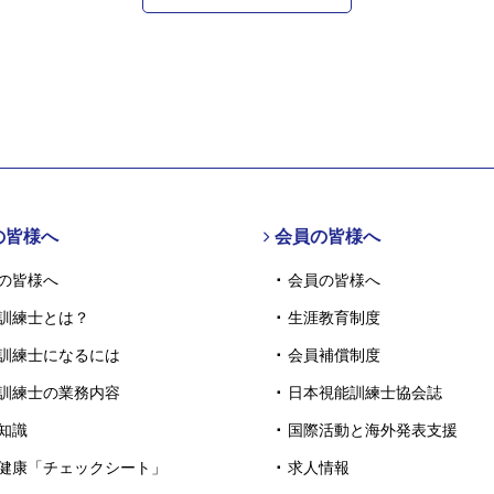
の皆様へ
会員の皆様へ
の皆様へ
会員の皆様へ
訓練士とは？
生涯教育制度
訓練士になるには
会員補償制度
訓練士の業務内容
日本視能訓練士協会誌
知識
国際活動と海外発表支援
健康「チェックシート」
求人情報