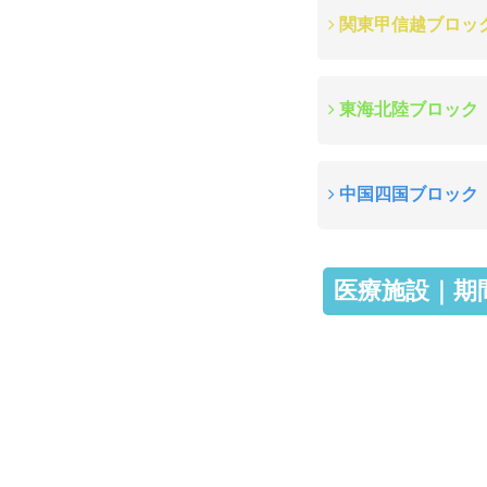
関東甲信越ブロッ
東海北陸ブロック
中国四国ブロック
医療施設｜期