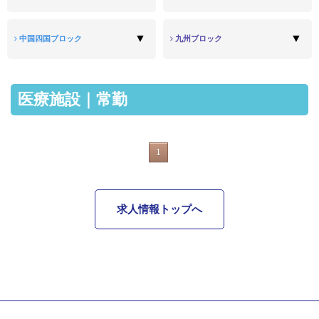
中国四国ブロック
九州ブロック
医療施設｜常勤
1
求人情報トップへ