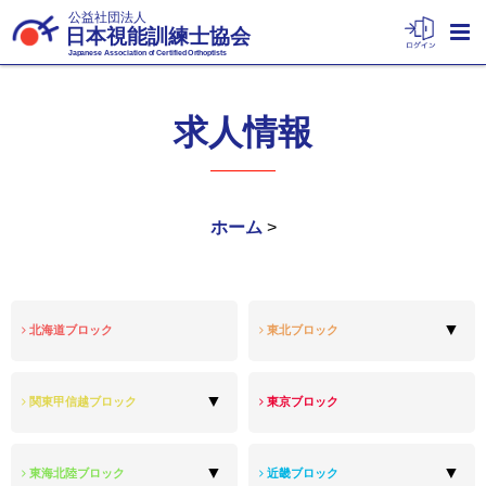
公益社団法人
日本視能訓練士協会
Japanese Association of Certified Orthoptists
求人情報
ホーム
>
北海道ブロック
東北ブロック
関東甲信越ブロック
東京ブロック
東海北陸ブロック
近畿ブロック