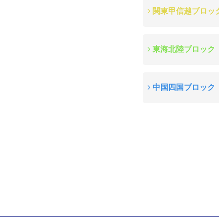
関東甲信越ブロッ
東海北陸ブロック
中国四国ブロック