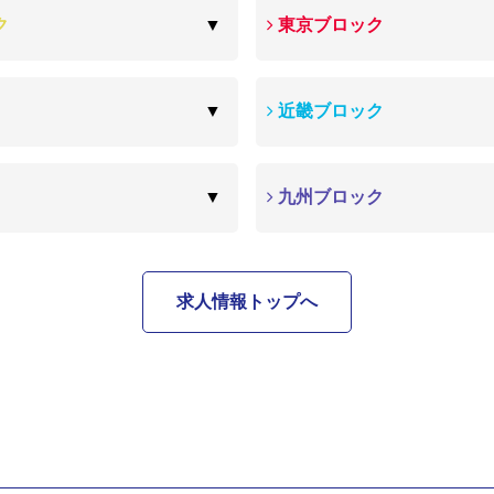
ク
東京ブロック
近畿ブロック
九州ブロック
求人情報トップへ