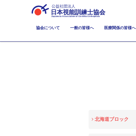
公益社団法人
日本視能訓練士協会
Japanese Association of Certified Orthoptists
協会について
一般の皆様へ
医療関係の皆様へ
北海道ブロック