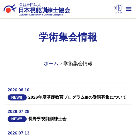
公益社団法人
日本視能訓練士協会
Japanese Association of Certified Orthoptists
学術集会情報
ホーム
> 学術集会情報
2026.08.10
2026年度基礎教育プログラムIIIの受講募集について
NEW!!
2026.07.28
長野県視能訓練士会
NEW!!
2026.07.13