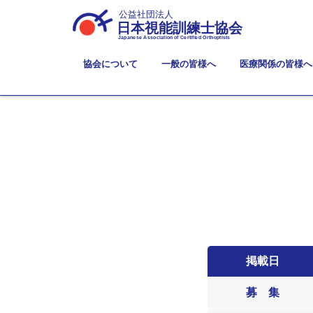
公益社団法人
日本視能訓練士協会
Japanese Association of Certified Orthoptists
協会について
一般の皆様へ
医療関係の皆様へ
掲載日
募 集