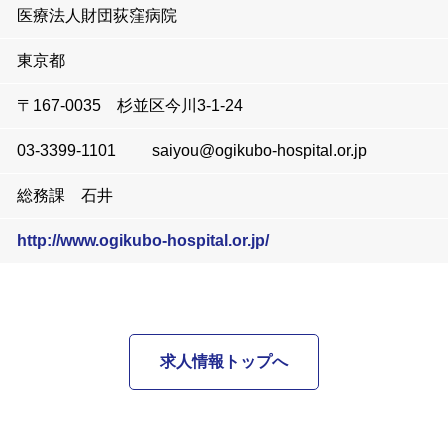
医療法人財団荻窪病院
東京都
〒167-0035 杉並区今川3-1-24
03-3399-1101 saiyou@ogikubo-hospital.or.jp
総務課 石井
http://www.ogikubo-hospital.or.jp/
求人情報トップへ