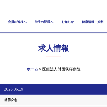
会員の皆様へ
学生の皆様へ
お知らせ
健康情報・資料
求人情報
ホーム
> 医療法人財団荻窪病院
2026.06.19
常勤2名