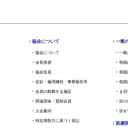
協会について
一般
協会について
一般
会長挨拶
視能
協会役員
視能
定款・倫理綱領・事業報告等
視能
会員の勤務する施設
ま目
関連団体・賛助会員
目の
入会案内
目を
特定商取引に基づく表記
医療