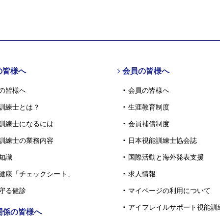
の皆様へ
会員の皆様へ
の皆様へ
会員の皆様へ
訓練士とは？
生涯教育制度
訓練士になるには
会員補償制度
訓練士の業務内容
日本視能訓練士協会誌
知識
国際活動と海外発表支援
健康「チェックシート」
求人情報
守る健診
マイページの利用について
アイフレイルサポート視能訓
関係の皆様へ