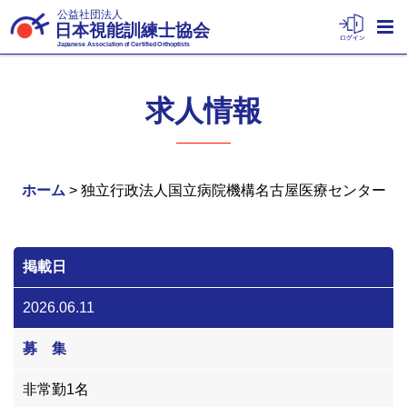
公益社団法人
日本視能訓練士協会
Japanese Association of Certified Orthoptists
求人情報
ホーム
> 独立行政法人国立病院機構名古屋医療センター
掲載日
2026.06.11
募 集
非常勤1名