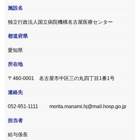
施設名
独立行政法人国立病院機構名古屋医療センター
都道府県
愛知県
所在地
〒460-0001 名古屋市中区三の丸四丁目1番1号
連絡先
052-951-1111 morita.manami.hj@mail.hosp.go.jp
担当者
給与係長