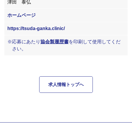
津田 泰弘
ホームページ
https://tsuda-ganka.clinic/
※応募にあたり
協会製履歴書
を印刷して使用してくだ
さい。
求人情報トップへ