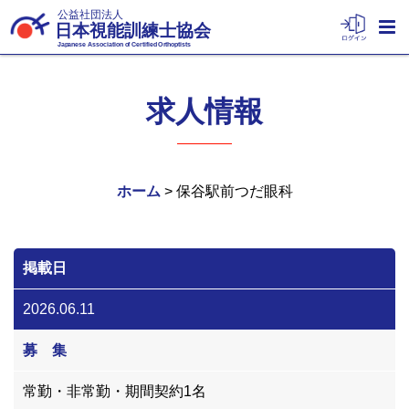
公益社団法人
日本視能訓練士協会
Japanese Association of Certified Orthoptists
求人情報
ホーム
> 保谷駅前つだ眼科
掲載日
2026.06.11
募 集
常勤・非常勤・期間契約1名