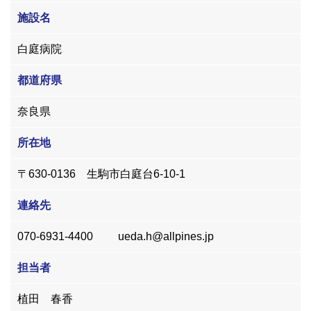
施設名
白庭病院
都道府県
奈良県
所在地
〒630-0136 生駒市白庭台6-10-1
連絡先
070-6931-4400 ueda.h@allpines.jp
担当者
植田 春香