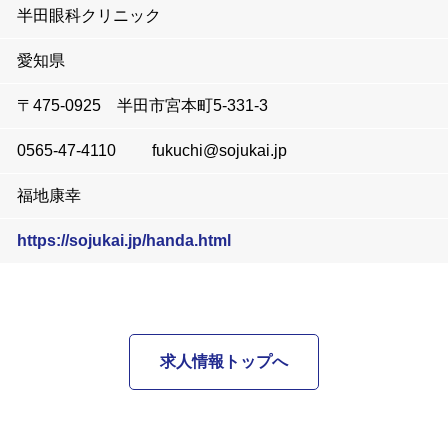
半田眼科クリニック
愛知県
〒475-0925 半田市宮本町5-331-3
0565-47-4110 fukuchi@sojukai.jp
福地康幸
https://sojukai.jp/handa.html
求人情報トップへ