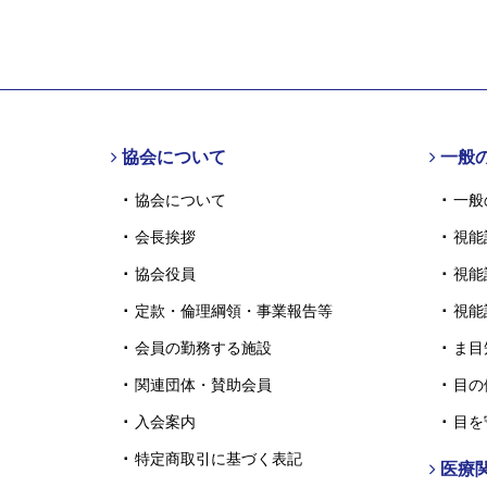
協会について
一般
協会について
一般
会長挨拶
視能
協会役員
視能
定款・倫理綱領・事業報告等
視能
会員の勤務する施設
ま目
関連団体・賛助会員
目の
入会案内
目を
特定商取引に基づく表記
医療