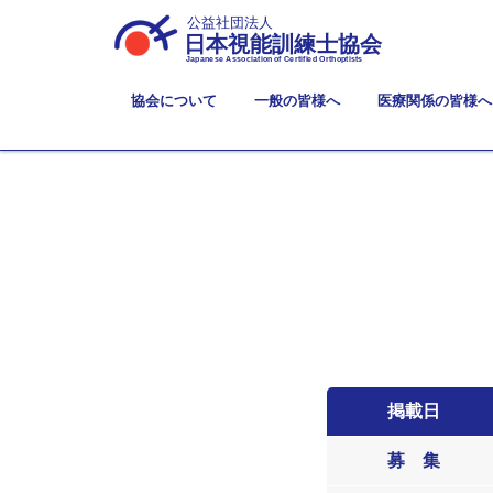
公益社団法人
日本視能訓練士協会
Japanese Association of Certified Orthoptists
協会について
一般の皆様へ
医療関係の皆様へ
掲載日
募 集