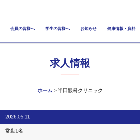
会員の皆様へ
学生の皆様へ
お知らせ
健康情報・資料
求人情報
ホーム
> 半田眼科クリニック
2026.05.11
常勤1名