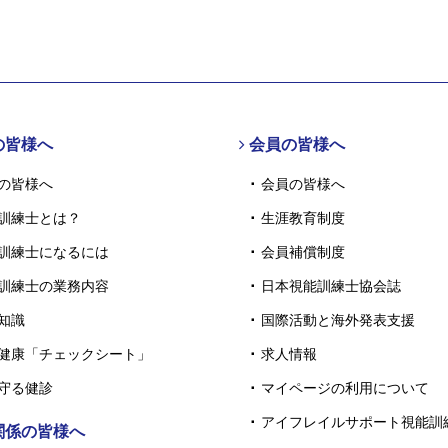
の皆様へ
会員の皆様へ
の皆様へ
会員の皆様へ
訓練士とは？
生涯教育制度
訓練士になるには
会員補償制度
訓練士の業務内容
日本視能訓練士協会誌
知識
国際活動と海外発表支援
健康「チェックシート」
求人情報
守る健診
マイページの利用について
アイフレイルサポート視能訓
関係の皆様へ