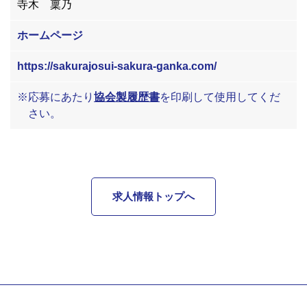
寺木 稟乃
ホームページ
https://sakurajosui-sakura-ganka.com/
※応募にあたり
協会製履歴書
を印刷して使用してくだ
さい。
求人情報トップへ