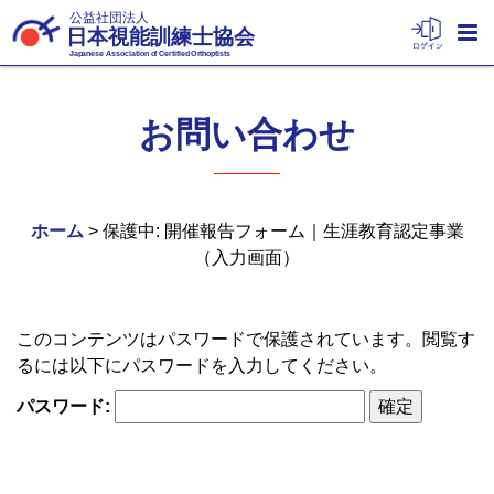
公益社団法人
日本視能訓練士協会
Japanese Association of Certified Orthoptists
お問い合わせ
ホーム
> 保護中: 開催報告フォーム｜生涯教育認定事業
（入力画面）
このコンテンツはパスワードで保護されています。閲覧す
るには以下にパスワードを入力してください。
パスワード: