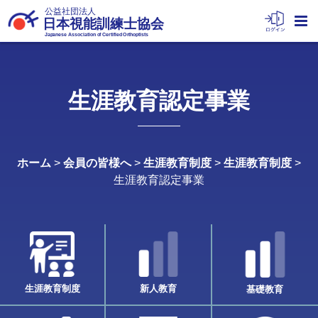
公益社団法人
日本視能訓練士協会
Japanese Association of Certified Orthoptists
生涯教育認定事業
ホーム
>
会員の皆様へ
>
生涯教育制度
>
生涯教育制度
>
生涯教育認定事業
生涯教育制度
新人教育
基礎教育