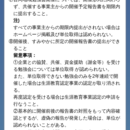
ず、共催する事業主からの開催予定報告書を期限内
に提出すること。
注)
すべての事業主からの期限内提出がされない場合は
ホームページ掲載及び単位取得は認められない。
⑧開催後、すみやかに所定の開催報告書の提出ができ
ること
留意事項：
①企業との協賛、共催、資金援助（謝金等）を受け
る勉強会については単位取得 が認められない。
また、単位取得できない勉強会のみを2年連続で開
催した場合は生涯教育認定事業の認定が取り消され
る。
再度認定を受ける場合は生涯教育事業認定の申請を
行なうこと。
②基本的に開催前後の報告書の対照をもって内容確
認とするが、虚偽の報告が発覚した場合は、単位が
認められないことがある。