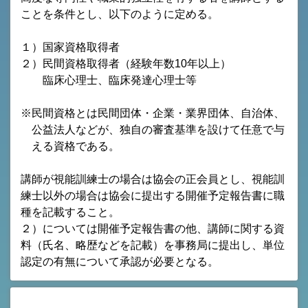
ことを条件とし、以下のように定める。
１）国家資格取得者
２）民間資格取得者（経験年数10年以上）
臨床心理士、臨床発達心理士等
※民間資格とは民間団体・企業・業界団体、自治体、
公益法人などが、独自の審査基準を設けて任意で与
える資格である。
講師が視能訓練士の場合は協会の正会員とし、視能訓
練士以外の場合は協会に提出する開催予定報告書に職
種を記載すること。
２）については開催予定報告書の他、講師に関する資
料（氏名、略歴などを記載）を事務局に提出し、単位
認定の有無について承認が必要となる。