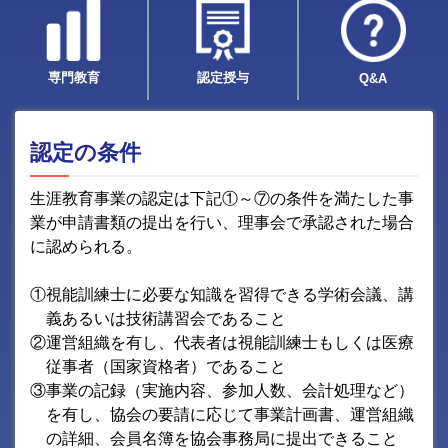
専門教育
認定授与
Q&A
認定の条件
生涯教育事業の認定は下記①～⑦の条件を満たした事
業が申請書類の提出を行い、理事会で承認された場合
に認められる。
①視能訓練士に必要な知識を習得できる学術会議、講
義あるいは技術講習会であること
②運営組織を有し、代表者は視能訓練士もしくは医療
従事者（国家資格者）であること
③事業の記録（実施内容、参加人数、会計処理など）
を有し、協会の要請に応じて事業計画書、運営組織
の詳細、会員名簿を協会事務局に提出できること