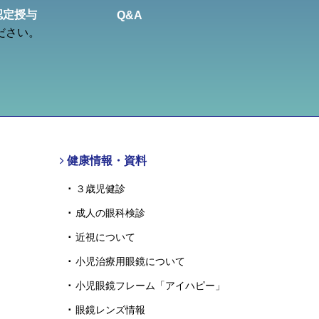
認定授与
Q&A
ださい。
健康情報・資料
３歳児健診
成人の眼科検診
近視について
小児治療用眼鏡について
小児眼鏡フレーム「アイハピー」
眼鏡レンズ情報