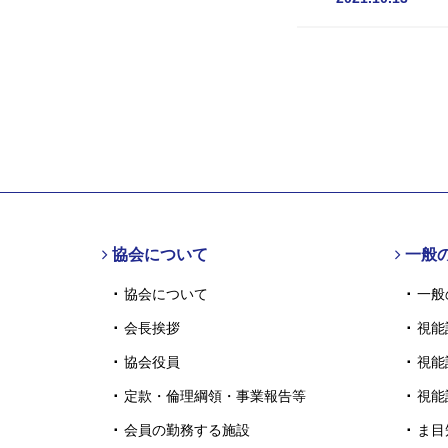
協会について
一般
協会について
一般
会長挨拶
視能
協会役員
視能
定款・倫理綱領・事業報告等
視能
会員の勤務する施設
ま目