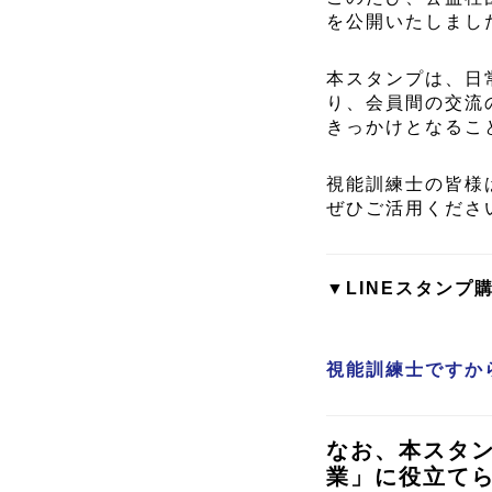
を公開いたしまし
本スタンプは、日
り、会員間の交流
きっかけとなるこ
視能訓練士の皆様
ぜひご活用くださ
▼LINEスタンプ
視能訓練士ですから
なお、本スタ
業」に役立て