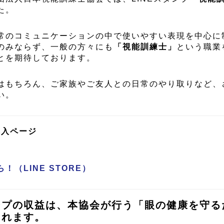
た。
常のコミュニケーションの中で使いやすい表現を中心に
のみならず、一般の方々にも
「視能訓練士」
という職業
とを期待しております。
はもちろん、ご家族やご友人との日常のやり取りなど、
い。
購入ページ
！（LINE STORE）
ンプの収益は、本協会が行う「眼の健康を守る
られます。