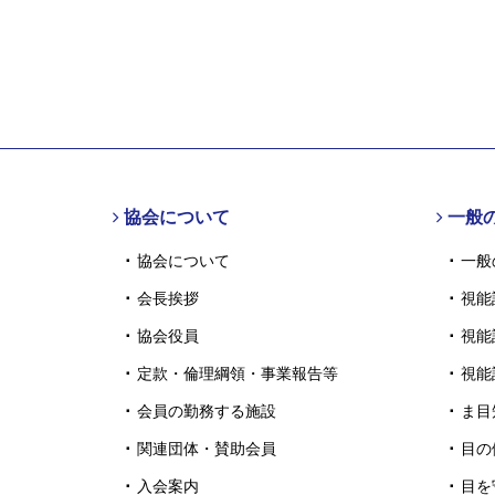
協会について
一般
協会について
一般
会長挨拶
視能
協会役員
視能
定款・倫理綱領・事業報告等
視能
会員の勤務する施設
ま目
関連団体・賛助会員
目の
入会案内
目を