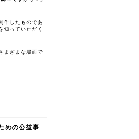
制作したものであ
を知っていただく
さまざまな場面で
ための公益事