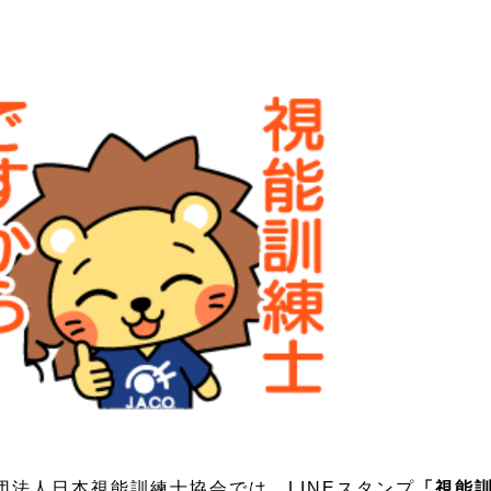
団法人日本視能訓練士協会では、LINEスタンプ
「視能