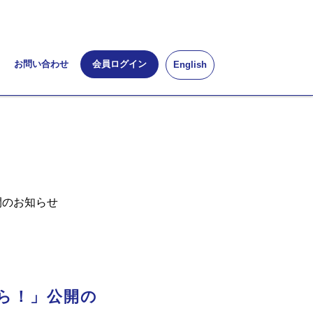
お問い合わせ
会員ログイン
English
開のお知らせ
から！」公開の