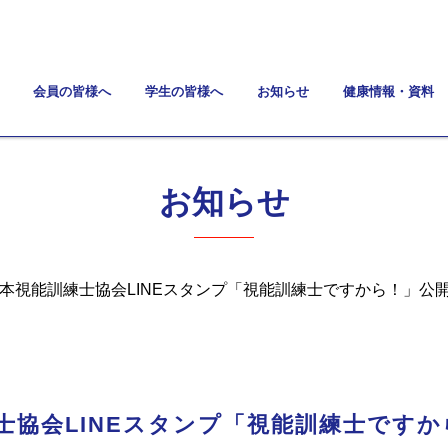
会員の皆様へ
学生の皆様へ
お知らせ
健康情報・資料
お知らせ
日本視能訓練士協会LINEスタンプ「視能訓練士ですから！」公
士協会LINEスタンプ「視能訓練士です