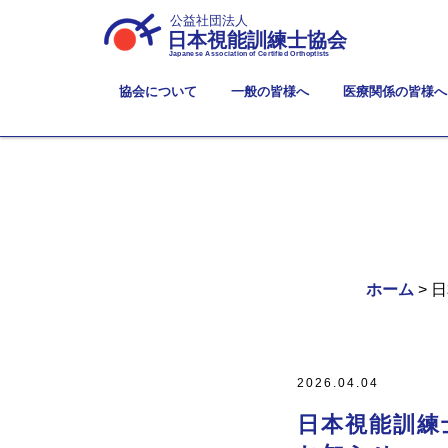
公益社団法人
日本視能訓練士協会
Japanese Association of Certified Orthoptists
協会について
一般の皆様へ
医療関係の皆様へ
ホーム
> 
2026.04.04
日本視能訓練