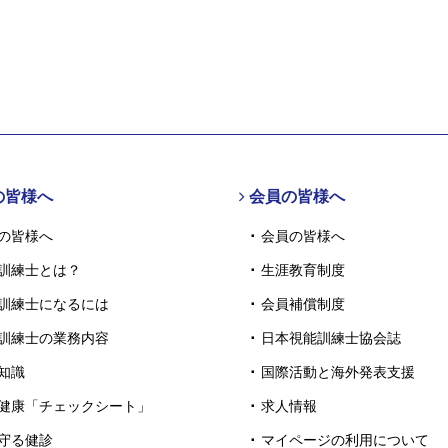
の皆様へ
会員の皆様へ
の皆様へ
会員の皆様へ
訓練士とは？
生涯教育制度
訓練士になるには
会員補償制度
訓練士の業務内容
日本視能訓練士協会誌
知識
国際活動と海外発表支援
健康「チェックシート」
求人情報
守る健診
マイページの利用について