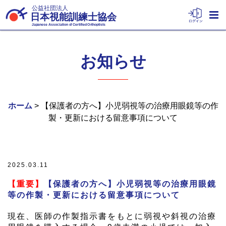
公益社団法人
日本視能訓練士協会
Japanese Association of Certified Orthoptists
お知らせ
ホーム
> 【保護者の方へ】小児弱視等の治療用眼鏡等の作
製・更新における留意事項について
2025.03.11
【重要】
【保護者の方へ】小児弱視等の治療用眼鏡
等の作製・更新における留意事項について
現在、医師の作製指示書をもとに弱視や斜視の治療