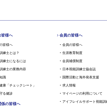
の皆様へ
会員の皆様へ
の皆様へ
会員の皆様へ
訓練士とは？
生涯教育制度
訓練士になるには
会員補償制度
訓練士の業務内容
日本視能訓練士協会誌
知識
国際活動と海外発表支援
健康「チェックシート」
求人情報
守る健診
マイページの利用について
アイフレイルサポート視能訓
関係の皆様へ