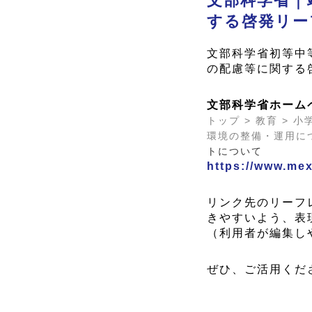
文部科学省｜
する啓発リー
文部科学省初等中
の配慮等に関する
文部科学省ホーム
トップ > 教育 > 
環境の整備・運用に
トについて
https://www.me
リンク先のリーフ
きやすいよう、表
（利用者が編集しや
ぜひ、ご活用くだ