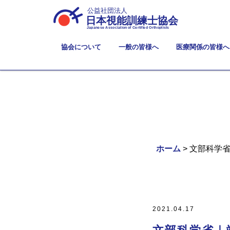
公益社団法人
日本視能訓練士協会
Japanese Association of Certified Orthoptists
協会について
一般の皆様へ
医療関係の皆様へ
ホーム
> 文部科学
2021.04.17