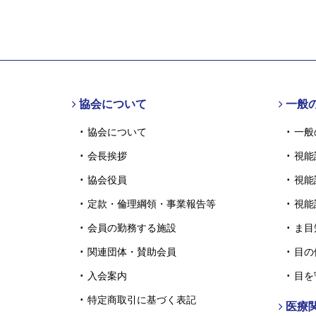
協会について
一般
協会について
一般
会長挨拶
視能
協会役員
視能
定款・倫理綱領・事業報告等
視能
会員の勤務する施設
ま目
関連団体・賛助会員
目の
入会案内
目を
特定商取引に基づく表記
医療