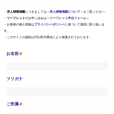
・
求人情報掲載
につきましては＜
求人情報掲載について
＞をご覧ください。
・
リーフレット
のお申し込みは＜
リーフレット申込フォーム
＞
・お客様の個人情報は
プライバシーポリシー
に基づいて適切に取り扱いま
す。
・このサイトの接続はSSL暗号通信により保護されております。
お名前
※
フリガナ
ご所属
※