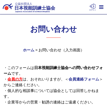
公益社団法人
日本視能訓練士協会
Japanese Association of Certified Orthoptists
お問い合わせ
ホーム
> お問い合わせ（入力画面）
・
このフォームは
日本視能訓練士協会への問い合わせフォ
ーム
です。
・
会員の方
は、おそれいりますが、＜
会員連絡フォーム
＞
からご連絡ください。
・個人的な相談事については協会としては回答しかねま
す。
・企業等からの営業・勧誘の連絡はご遠慮ください。