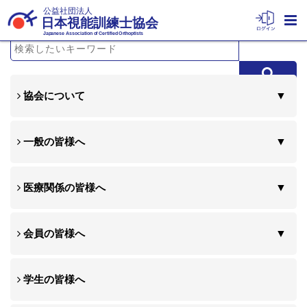
公益社団法人
日本視能訓練士協会
Japanese Association of Certified Orthoptists
協会について
一般の皆様へ
医療関係の皆様へ
会員の皆様へ
学生の皆様へ