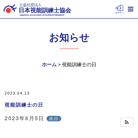
公益社団法人
日本視能訓練士協会
Japanese Association of Certified Orthoptists
お知らせ
ホーム
> 視能訓練士の日
2023.04.13
視能訓練士の日
2023年6月5日
終日