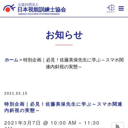
公益社団法人
日本視能訓練士協会
Japanese Association of Certified Orthoptists
お知らせ
ホーム
> 特別企画｜必見！佐藤美保先生に学ぶ～スマホ関
連内斜視の実態～
2021.02.15
特別企画｜必見！佐藤美保先生に学ぶ～スマホ関連
内斜視の実態～
2021年3月7日 @ 10:00 AM – 11:30