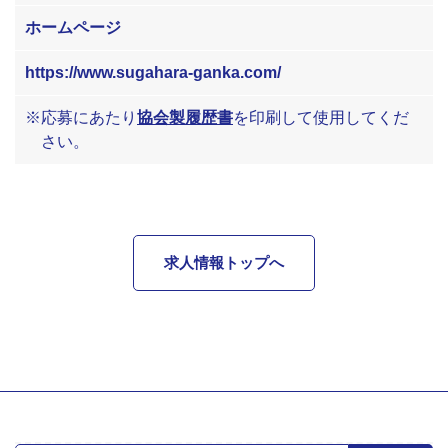
ホームページ
https://www.sugahara-ganka.com/
※応募にあたり
協会製履歴書
を印刷して使用してくだ
さい。
求人情報トップへ