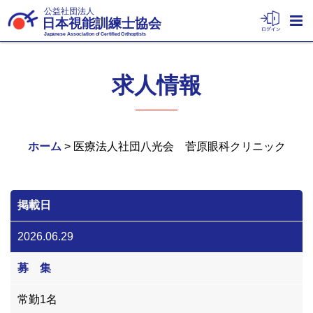
公益社団法人
日本視能訓練士協会
Japanese Association of Certified Orthoptists
求人情報
ホーム
> 医療法人社団八光会 菅原眼科クリニック
掲載日
2026.06.29
募 集
常勤1名